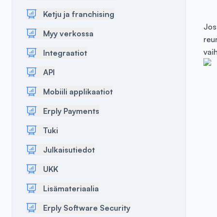
Ketju ja franchising
Jos
Myy verkossa
reu
vai
Integraatiot
API
Mobiili applikaatiot
Erply Payments
Tuki
Julkaisutiedot
UKK
Lisämateriaalia
Erply Software Security